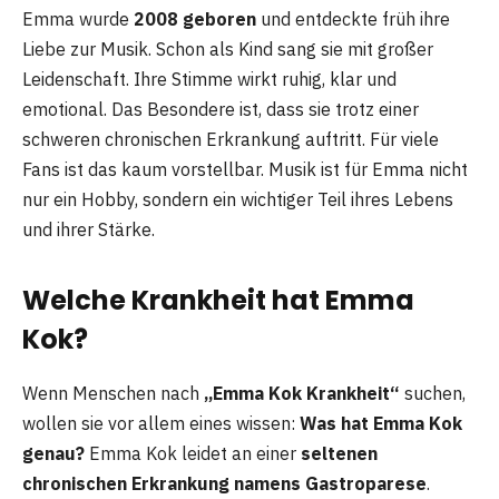
Emma wurde
2008 geboren
und entdeckte früh ihre
Liebe zur Musik. Schon als Kind sang sie mit großer
Leidenschaft. Ihre Stimme wirkt ruhig, klar und
emotional. Das Besondere ist, dass sie trotz einer
schweren chronischen Erkrankung auftritt. Für viele
Fans ist das kaum vorstellbar. Musik ist für Emma nicht
nur ein Hobby, sondern ein wichtiger Teil ihres Lebens
und ihrer Stärke.
Welche Krankheit hat Emma
Kok?
Wenn Menschen nach
„Emma Kok Krankheit“
suchen,
wollen sie vor allem eines wissen:
Was hat Emma Kok
genau?
Emma Kok leidet an einer
seltenen
chronischen Erkrankung namens Gastroparese
.