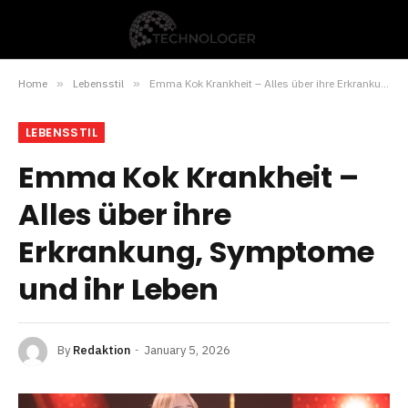
Home
»
Lebensstil
»
Emma Kok Krankheit – Alles über ihre Erkrankung, Symptome und ihr Leben
LEBENSSTIL
Emma Kok Krankheit –
Alles über ihre
Erkrankung, Symptome
und ihr Leben
By
Redaktion
January 5, 2026