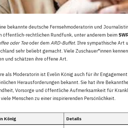
eine bekannte deutsche Fernsehmoderatorin und Journalistin.
im öffentlich-rechtlichen Rundfunk, unter anderem beim
SW
ffee oder Tee
oder dem
ARD-Buffet
. Ihre sympathische Art 
schland sehr beliebt gemacht. Viele Zuschauer*innen kennen
en und schätzen ihre offene Art.
re als Moderatorin ist Evelin König auch für ihr Engagement
lichen Herausforderungen bekannt. Sie hat ihre Bekannthe
heit, Vorsorge und öffentliche Aufmerksamkeit für Krankh
 viele Menschen zu einer inspirierenden Persönlichkeit.
in König
Details