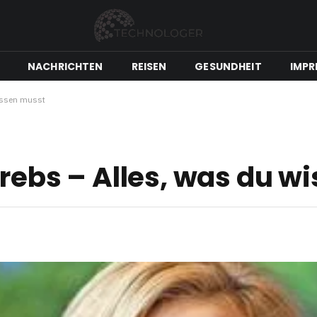
NACHRICHTEN
REISEN
GESUNDHEIT
IMPR
wissen musst
krebs – Alles, was du w