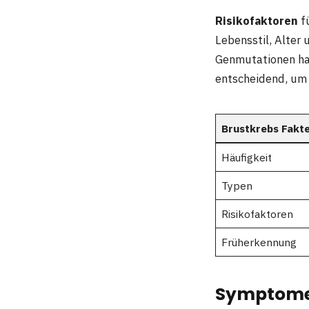
Risikofaktoren
fü
Lebensstil, Alter
Genmutationen hab
entscheidend, um 
Brustkrebs Fakt
Häufigkeit
Typen
Risikofaktoren
Früherkennung
Symptome 