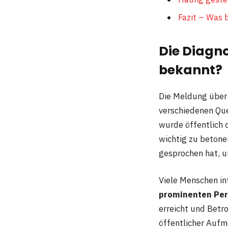
Fazit – Was 
Die Diagno
bekannt?
Die Meldung übe
verschiedenen Que
wurde öffentlich 
wichtig zu betonen
gesprochen hat, un
Viele Menschen in
prominenten Pe
erreicht und Betr
öffentlicher Aufm