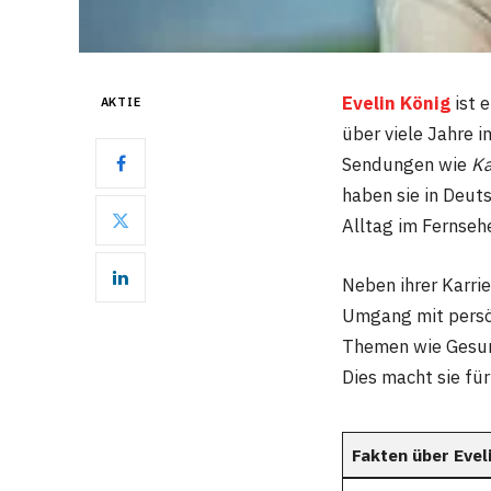
Evelin König
ist 
AKTIE
über viele Jahre 
Sendungen wie
Ka
haben sie in Deut
Alltag im Fernseh
Neben ihrer Karrie
Umgang mit persön
Themen wie Gesund
Dies macht sie für
Fakten über Evel