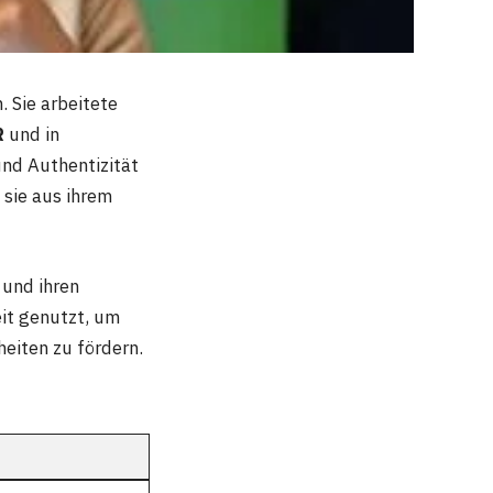
 Sie arbeitete
R
und in
und Authentizität
 sie aus ihrem
 und ihren
it genutzt, um
eiten zu fördern.