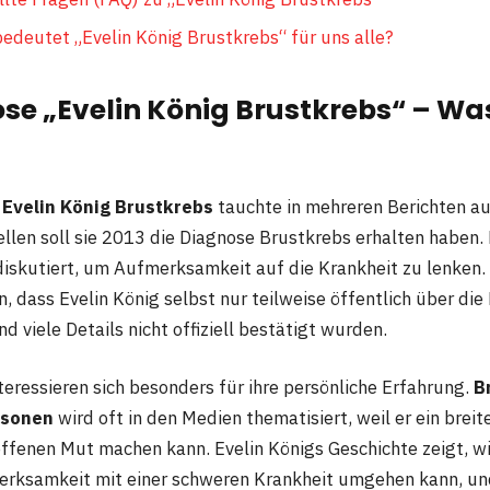
bedeutet „Evelin König Brustkrebs“ für uns alle?
se „Evelin König Brustkrebs“ – Was
r
Evelin König Brustkrebs
tauchte in mehreren Berichten au
llen soll sie 2013 die Diagnose Brustkrebs erhalten haben.
diskutiert, um Aufmerksamkeit auf die Krankheit zu lenken. 
, dass Evelin König selbst nur teilweise öffentlich über die
d viele Details nicht offiziell bestätigt wurden.
teressieren sich besonders für ihre persönliche Erfahrung.
B
rsonen
wird oft in den Medien thematisiert, weil er ein brei
offenen Mut machen kann. Evelin Königs Geschichte zeigt, w
erksamkeit mit einer schweren Krankheit umgehen kann, un