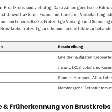
r Brustkrebs sind vielfältig. Dazu zählen genetische Fakto
 und Umweltfaktoren. Frauen mit familiärer Vorbelastung o
en ein höheres Risiko. Frühzeitige Vorsorge und Screening 
Brustkrebs frühzeitig zu erkennen und effektiv zu behande
en
Beschreibung
Eine der häufigsten Krebsarte
Invasiv, DCIS, Lobuläres Karz
Genetik, Hormone, Alter, Lebe
Mammografie, Selbstuntersu
& Früherkennung von Brustkrebs