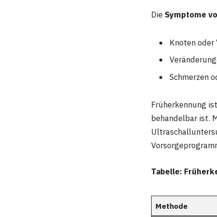
Die
Symptome vo
Knoten oder 
Veränderung
Schmerzen o
Früherkennung ist
behandelbar ist.
Ultraschallunter
Vorsorgeprogramme
Tabelle: Frühe
Methode