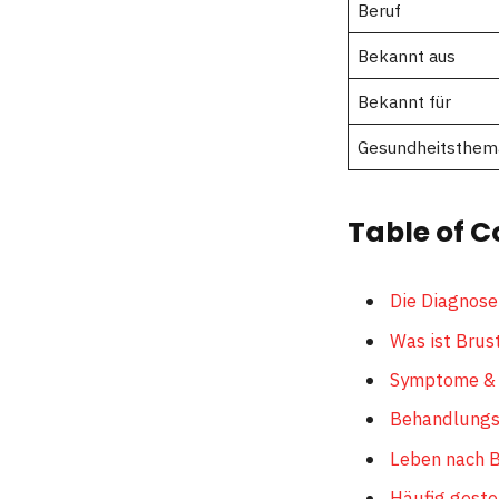
Beruf
Bekannt aus
Bekannt für
Gesundheitsthem
Table of C
Die Diagnose
Was ist Brus
Symptome & 
Behandlungs
Leben nach B
Häufig geste