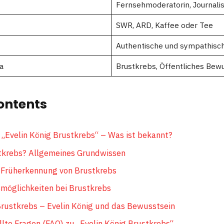
Fernsehmoderatorin, Journalis
SWR, ARD, Kaffee oder Tee
Authentische und sympathisch
a
Brustkrebs, Öffentliches Bew
ontents
 „Evelin König Brustkrebs“ – Was ist bekannt?
tkrebs? Allgemeines Grundwissen
Früherkennung von Brustkrebs
möglichkeiten bei Brustkrebs
rustkrebs – Evelin König und das Bewusstsein
llte Fragen (FAQ) zu „Evelin König Brustkrebs“