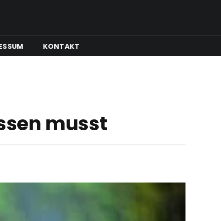
ESSUM
KONTAKT
issen musst