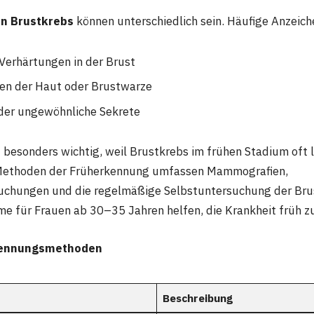
n Brustkrebs
können unterschiedlich sein. Häufige Anzeich
Verhärtungen in der Brust
en der Haut oder Brustwarze
der ungewöhnliche Sekrete
 besonders wichtig, weil Brustkrebs im frühen Stadium oft l
 Methoden der Früherkennung umfassen Mammografien,
suchungen und die regelmäßige Selbstuntersuchung der Bru
 für Frauen ab 30–35 Jahren helfen, die Krankheit früh z
rkennungsmethoden
Beschreibung