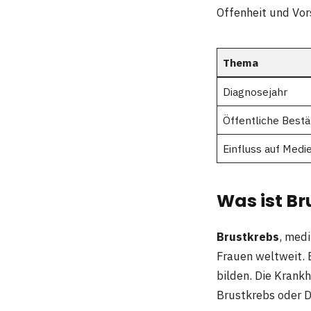
Offenheit und Vor
Thema
Diagnosejahr
Öffentliche Bestä
Einfluss auf Medi
Was ist B
Brustkrebs
, med
Frauen weltweit. E
bilden. Die Krank
Brustkrebs oder D