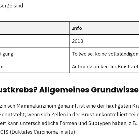
sorge sind.
Info
2013
tigung
Teilweise, keine vollständigen
en
Aufmerksamkeit für Brustkre
rustkrebs? Allgemeines Grundwiss
izinisch Mammakarzinom genannt, ist eine der häufigsten Kr
r entsteht, wenn sich Zellen in der Brust unkontrolliert te
heit kann unterschiedliche Formen und Subtypen haben, z.B. 
CIS (Duktales Carcinoma in situ).