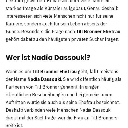
bekannt geworden. Er hat sich über viele Jahre ein
starkes Image als Künstler aufgebaut. Genau deshalb
interessieren sich viele Menschen nicht nur für seine
Karriere, sondern auch für sein Leben abseits der
Bühne. Besonders die Frage nach
Till Brönner Ehefrau
gehört dabei zu den häufigsten privaten Suchanfragen.
Wer ist Nadia Dassouki?
Wenn es um
Till Brönner Ehefrau
geht, fällt meistens
der Name
Nadia Dassouki
. Sie wird öffentlich häufig als
Partnerin von Till Brönner genannt. In einigen
öffentlichen Beschreibungen und bei gemeinsamen
Auftritten wurde sie auch als seine Ehefrau bezeichnet.
Deshalb verbinden viele Menschen Nadia Dassouki
direkt mit der Suchfrage, wer die Frau an Till Brönners
Seite ist.