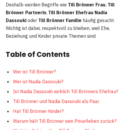
Deshalb werden Begriffe wie
Till Brönner Frau
,
Till
Brönner Partnerin
,
Till Brönner Ehefrau Nadia
Dassouki
oder
Till Brönner Familie
häufig gesucht.
Wichtig ist dabei, respektvoll zu bleiben, weil Ehe,
Beziehung und Kinder private Themen sind.
Table of Contents
Wer ist Till Brönner?
Wer ist Nadia Dassouki?
Ist Nadia Dassouki wirklich Till Brönners Ehefrau?
Till Brönner und Nadia Dassouki als Paar
Hat Till Brönner Kinder?
Warum hält Till Brönner sein Privatleben zurück?