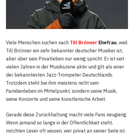
Viele Menschen suchen nach
Till Brönner
Ehefrau
, weil
Till Brönner ein sehr bekannter deutscher Musiker ist,
aber über sein Privatleben nur wenig spricht. Er ist seit
vielen Jahren in der Musikszene aktiv und gilt als einer
der bekanntesten Jazz-Trompeter Deutschlands.
Trotzdem steht bei ihm meistens nicht sein
Familienleben im Mittelpunkt, sondern seine Musik,
seine Konzerte und seine künstlerische Arbeit.
Gerade diese Zurückhaltung macht viele Fans neugierig.
Wenn jemand so lange in der Öffentlichkeit steht,
möchten Leser oft wissen, wer privat an seiner Seite ist.