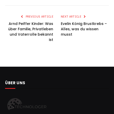
PREVIOUS ARTICLE
NEXT ARTICLE
Arnd Peiffer Kinder: Was
Evelin König Brustkrebs –
über Familie, Privatleben
Alles, was du wissen
und Vaterrolle bekannt
musst
ist
ÜBER UNS