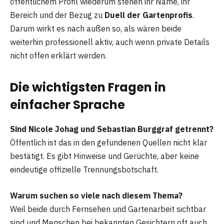
öffentlichem Profil wiederum stehen ihr Name, ihr
Bereich und der Bezug zu
Duell der Gartenprofis
.
Darum wirkt es nach außen so, als wären beide
weiterhin professionell aktiv, auch wenn private Details
nicht offen erklärt werden.
Die wichtigsten Fragen in
einfacher Sprache
Sind Nicole Johag und Sebastian Burggraf getrennt?
Öffentlich ist das in den gefundenen Quellen nicht klar
bestätigt. Es gibt Hinweise und Gerüchte, aber keine
eindeutige offizielle Trennungsbotschaft.
Warum suchen so viele nach diesem Thema?
Weil beide durch Fernsehen und Gartenarbeit sichtbar
sind und Menschen bei bekannten Gesichtern oft auch