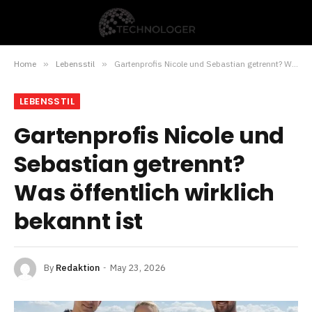
Home
»
Lebensstil
»
Gartenprofis Nicole und Sebastian getrennt? Was öffentlich wirklich bekannt ist
LEBENSSTIL
Gartenprofis Nicole und
Sebastian getrennt?
Was öffentlich wirklich
bekannt ist
By
Redaktion
May 23, 2026