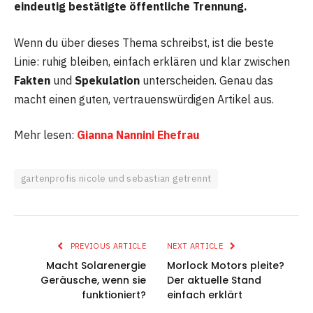
eindeutig bestätigte öffentliche Trennung.
Wenn du über dieses Thema schreibst, ist die beste
Linie: ruhig bleiben, einfach erklären und klar zwischen
Fakten
und
Spekulation
unterscheiden. Genau das
macht einen guten, vertrauenswürdigen Artikel aus.
Mehr lesen:
Gianna Nannini Ehefrau
gartenprofis nicole und sebastian getrennt
PREVIOUS ARTICLE
NEXT ARTICLE
Macht Solarenergie
Morlock Motors pleite?
Geräusche, wenn sie
Der aktuelle Stand
funktioniert?
einfach erklärt