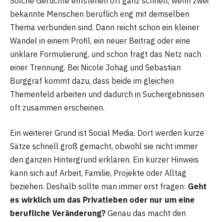
Solche Gerüchte entstehen oft ganz schnell, wenn zwei
bekannte Menschen beruflich eng mit demselben
Thema verbunden sind. Dann reicht schon ein kleiner
Wandel in einem Profil, ein neuer Beitrag oder eine
unklare Formulierung, und schon fragt das Netz nach
einer Trennung. Bei Nicole Johag und Sebastian
Burggraf kommt dazu, dass beide im gleichen
Themenfeld arbeiten und dadurch in Suchergebnissen
oft zusammen erscheinen.
Ein weiterer Grund ist Social Media. Dort werden kurze
Sätze schnell groß gemacht, obwohl sie nicht immer
den ganzen Hintergrund erklären. Ein kurzer Hinweis
kann sich auf Arbeit, Familie, Projekte oder Alltag
beziehen. Deshalb sollte man immer erst fragen:
Geht
es wirklich um das Privatleben oder nur um eine
berufliche Veränderung?
Genau das macht den