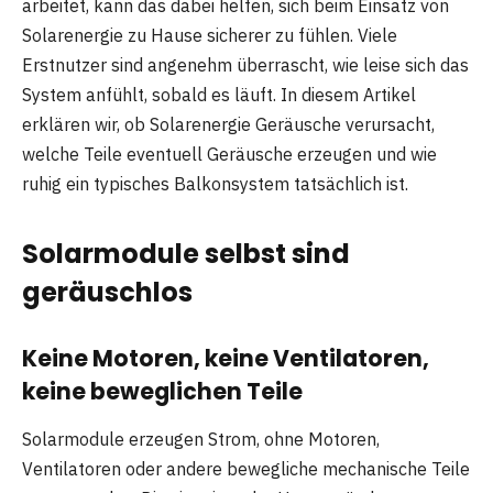
arbeitet, kann das dabei helfen, sich beim Einsatz von
Solarenergie zu Hause sicherer zu fühlen. Viele
Erstnutzer sind angenehm überrascht, wie leise sich das
System anfühlt, sobald es läuft. In diesem Artikel
erklären wir, ob Solarenergie Geräusche verursacht,
welche Teile eventuell Geräusche erzeugen und wie
ruhig ein typisches Balkonsystem tatsächlich ist.
Solarmodule selbst sind
geräuschlos
Keine Motoren, keine Ventilatoren,
keine beweglichen Teile
Solarmodule erzeugen Strom, ohne Motoren,
Ventilatoren oder andere bewegliche mechanische Teile