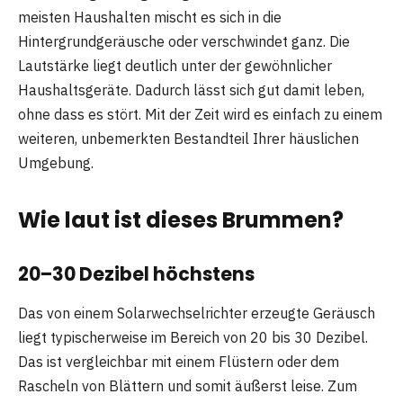
meisten Haushalten mischt es sich in die
Hintergrundgeräusche oder verschwindet ganz. Die
Lautstärke liegt deutlich unter der gewöhnlicher
Haushaltsgeräte. Dadurch lässt sich gut damit leben,
ohne dass es stört. Mit der Zeit wird es einfach zu einem
weiteren, unbemerkten Bestandteil Ihrer häuslichen
Umgebung.
Wie laut ist dieses Brummen?
20–30 Dezibel höchstens
Das von einem Solarwechselrichter erzeugte Geräusch
liegt typischerweise im Bereich von 20 bis 30 Dezibel.
Das ist vergleichbar mit einem Flüstern oder dem
Rascheln von Blättern und somit äußerst leise. Zum