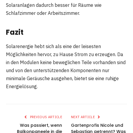
Solaranlagen dadurch besser für Räume wie
Schlafzimmer oder Arbeitszimmer.
Fazit
Solarenergie hebt sich als eine der leisesten
Möglichkeiten hervor, zu Hause Strom zu erzeugen. Da
in den Modulen keine beweglichen Teile vorhanden sind
und von den unterstützenden Komponenten nur
minimale Geräusche ausgehen, bietet sie eine ruhige
Energielösung.
PREVIOUS ARTICLE
NEXT ARTICLE
Was passiert, wenn
Gartenprofis Nicole und
Balkonpaneele in die
Sebastian getrennt? Was