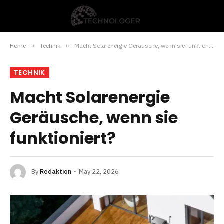
Home
»
Technik
»
Macht Solarenergie Geräusche, wenn sie funktioniert?
TECHNIK
Macht Solarenergie
Geräusche, wenn sie
funktioniert?
By
Redaktion
May 22, 2026