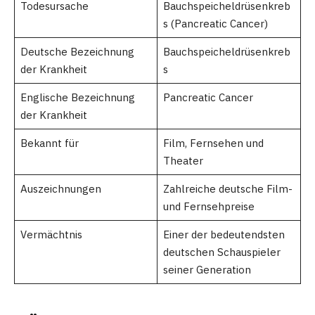
Todesursache
Bauchspeicheldrüsenkreb
s (Pancreatic Cancer)
Deutsche Bezeichnung
Bauchspeicheldrüsenkreb
der Krankheit
s
Englische Bezeichnung
Pancreatic Cancer
der Krankheit
Bekannt für
Film, Fernsehen und
Theater
Auszeichnungen
Zahlreiche deutsche Film-
und Fernsehpreise
Vermächtnis
Einer der bedeutendsten
deutschen Schauspieler
seiner Generation