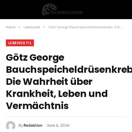
Home
»
Lebensstil
»
Götz George Bauchspeicheldrüsenkrebs: Die Wahrheit über Krankheit, Leben und Vermächtnis
LEBENSSTIL
Götz George
Bauchspeicheldrüsenkreb
Die Wahrheit über
Krankheit, Leben und
Vermächtnis
By
Redaktion
June 6, 2026