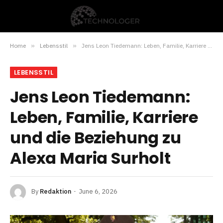
Home
»
Lebensstil
»
Jens Leon Tiedemann: Leben, Familie, Karriere und die Beziehung zu Alexa Maria Surholt
LEBENSSTIL
Jens Leon Tiedemann:
Leben, Familie, Karriere
und die Beziehung zu
Alexa Maria Surholt
By
Redaktion
June 6, 2026