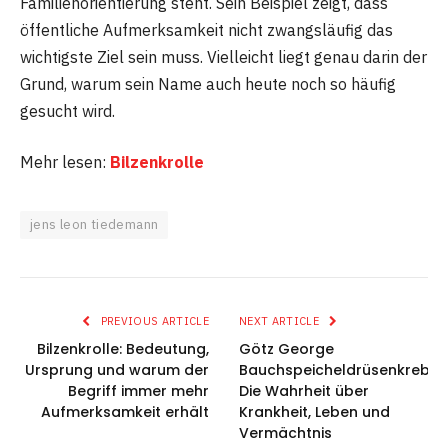
Familienorientierung steht. Sein Beispiel zeigt, dass
öffentliche Aufmerksamkeit nicht zwangsläufig das
wichtigste Ziel sein muss. Vielleicht liegt genau darin der
Grund, warum sein Name auch heute noch so häufig
gesucht wird.
Mehr lesen:
Bilzenkrolle
jens leon tiedemann
PREVIOUS ARTICLE
NEXT ARTICLE
Bilzenkrolle: Bedeutung,
Götz George
Ursprung und warum der
Bauchspeicheldrüsenkrebs:
Begriff immer mehr
Die Wahrheit über
Aufmerksamkeit erhält
Krankheit, Leben und
Vermächtnis