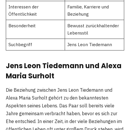
Interessen der
Familie, Karriere und
Öffentlichkeit
Beziehung
Besonderheit
Bewusst zurückhaltender
Lebensstil
Suchbegriff
Jens Leon Tiedemann
Jens Leon Tiedemann und Alexa
Maria Surholt
Die Beziehung zwischen Jens Leon Tiedemann und
Alexa Maria Surholt gehört zu den bekanntesten
Aspekten seines Lebens. Das Paar soll bereits viele
Jahre gemeinsam verbracht haben, bevor es sich zur
Ehe entschied. In einer Zeit, in der viele Beziehungen im
öffentlichen Leben oft unter großem Druck stehen, wird