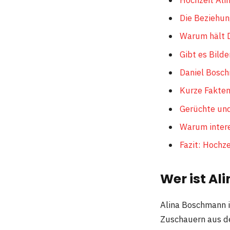
Die Beziehun
Warum hält D
Gibt es Bild
Daniel Bosch
Kurze Fakten
Gerüchte und
Warum intere
Fazit: Hochz
Wer ist A
Alina Boschmann i
Zuschauern aus d