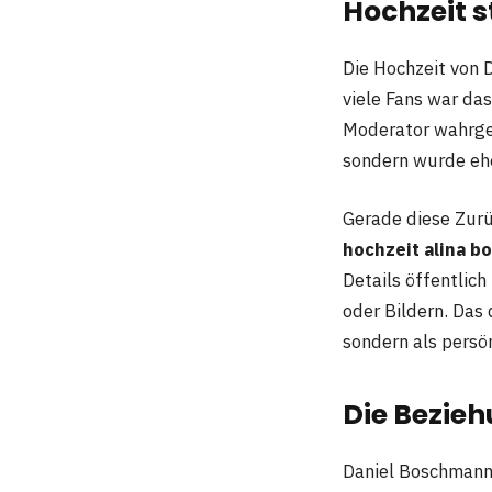
Hochzeit s
Die Hochzeit von 
viele Fans war da
Moderator wahrge
sondern wurde ehe
Gerade diese Zurü
hochzeit alina 
Details öffentlic
oder Bildern. Das 
sondern als persö
Die Bezie
Daniel Boschmann 