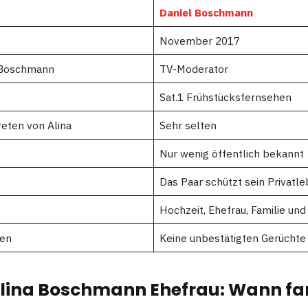
Daniel Boschmann
November 2017
 Boschmann
TV-Moderator
Sat.1 Frühstücksfernsehen
reten von Alina
Sehr selten
Nur wenig öffentlich bekannt
Das Paar schützt sein Privatl
Hochzeit, Ehefrau, Familie und
ten
Keine unbestätigten Gerüchte
Alina Boschmann Ehefrau: Wann fa