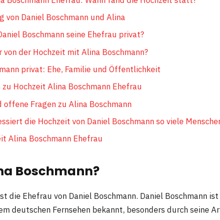
g von Daniel Boschmann und Alina
aniel Boschmann seine Ehefrau privat?
er von der Hochzeit mit Alina Boschmann?
mann privat: Ehe, Familie und Öffentlichkeit
 zu Hochzeit Alina Boschmann Ehefrau
 offene Fragen zu Alina Boschmann
ssiert die Hochzeit von Daniel Boschmann so viele Mensche
eit Alina Boschmann Ehefrau
lina Boschmann?
st die Ehefrau von Daniel Boschmann. Daniel Boschmann ist 
em deutschen Fernsehen bekannt, besonders durch seine A