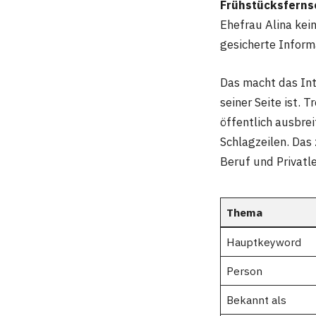
Frühstücksfern
Ehefrau Alina kein
gesicherte Inform
Das macht das Inte
seiner Seite ist. 
öffentlich ausbrei
Schlagzeilen. Das
Beruf und Privatl
Thema
Hauptkeyword
Person
Bekannt als