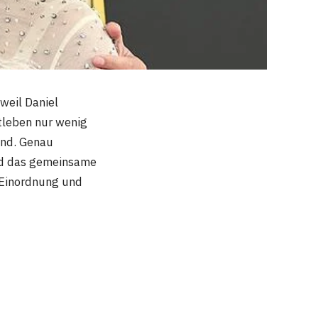
 weil Daniel
tleben nur wenig
und. Genau
und das gemeinsame
 Einordnung und