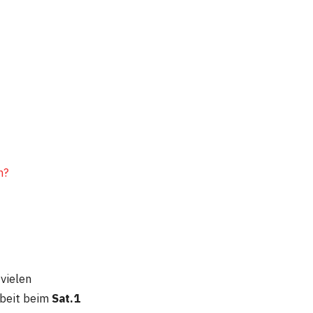
n?
vielen
rbeit beim
Sat.1