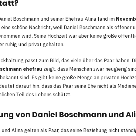
tatt?
Daniel Boschmann und seiner Ehefrau Alina fand im
Novemb
s eine schöne Nachricht, weil Daniel Boschmann als offener 
nommen wird. Seine Hochzeit war aber keine große öffentl
r ruhig und privat gehalten.
ckhaltung passt zum Bild, das viele über das Paar haben. D
boschmann ehefrau
zeigt, dass Menschen zwar neugierig sin
h bekannt sind. Es gibt keine große Menge an privaten Hochz
deutet darauf hin, dass das Paar seine Ehe nicht als Mediene
nlichen Teil des Lebens schützt.
hung von Daniel Boschmann und Al
und Alina gelten als Paar, das seine Beziehung nicht ständi