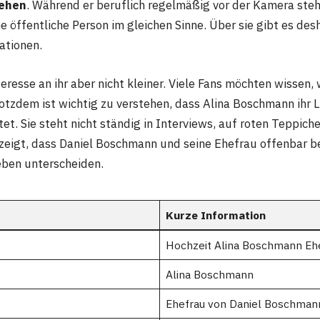
sehen
. Während er beruflich regelmäßig vor der Kamera steht
e öffentliche Person im gleichen Sinne. Über sie gibt es de
ationen.
resse an ihr aber nicht kleiner. Viele Fans möchten wissen, 
Trotzdem ist wichtig zu verstehen, dass Alina Boschmann ihr 
tet. Sie steht nicht ständig in Interviews, auf roten Teppiche
 zeigt, dass Daniel Boschmann und seine Ehefrau offenbar 
eben unterscheiden.
Kurze Information
Hochzeit Alina Boschmann Eh
Alina Boschmann
Ehefrau von Daniel Boschman