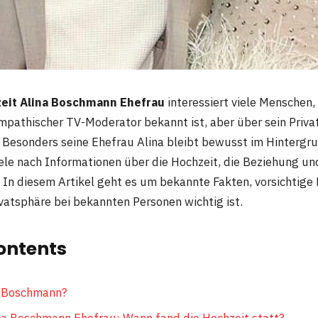
eit Alina Boschmann Ehefrau
interessiert viele Menschen,
pathischer TV-Moderator bekannt ist, aber über sein Priva
t. Besonders seine Ehefrau Alina bleibt bewusst im Hintergr
ele nach Informationen über die Hochzeit, die Beziehung 
 In diesem Artikel geht es um bekannte Fakten, vorsichtige
atsphäre bei bekannten Personen wichtig ist.
ontents
a Boschmann?
na Boschmann Ehefrau: Wann fand die Hochzeit statt?