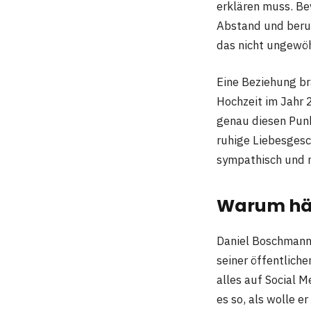
erklären muss. Be
Abstand und beruf
das nicht ungewöh
Eine Beziehung br
Hochzeit im Jahr 2
genau diesen Punk
ruhige Liebesges
sympathisch und 
Warum häl
Daniel Boschmann 
seiner öffentliche
alles auf Social 
es so, als wolle e