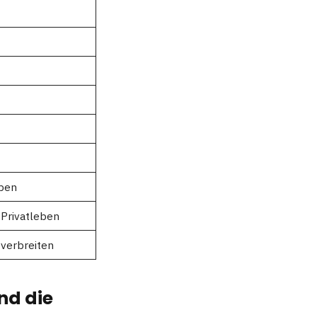
eben
 Privatleben
 verbreiten
nd die