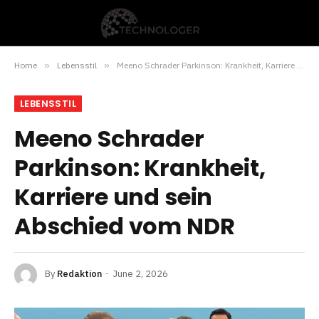
Home
»
Lebensstil
»
Meeno Schrader Parkinson: Krankheit, Karriere und sein Abschied vom NDR
LEBENSSTIL
Meeno Schrader
Parkinson: Krankheit,
Karriere und sein
Abschied vom NDR
By
Redaktion
June 2, 2026