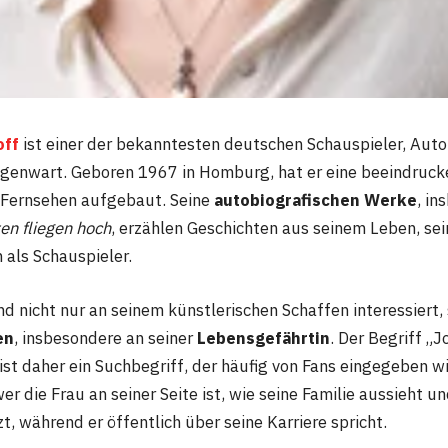
off
ist einer der bekanntesten deutschen Schauspieler, Aut
genwart. Geboren 1967 in Homburg, hat er eine beeindruck
 Fernsehen aufgebaut. Seine
autobiografischen Werke
, in
ten fliegen hoch
, erzählen Geschichten aus seinem Leben, sei
 als Schauspieler.
nd nicht nur an seinem künstlerischen Schaffen interessiert,
en
, insbesondere an seiner
Lebensgefährtin
. Der Begriff „
ist daher ein Suchbegriff, der häufig von Fans eingegeben 
r die Frau an seiner Seite ist, wie seine Familie aussieht un
t, während er öffentlich über seine Karriere spricht.