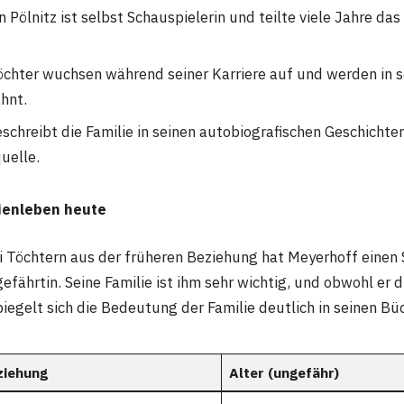
n Pölnitz ist selbst Schauspielerin und teilte viele Jahre da
öchter wuchsen während seiner Karriere auf und werden in s
hnt.
chreibt die Familie in seinen autobiografischen Geschichten
uelle.
ienleben heute
 Töchtern aus der früheren Beziehung hat Meyerhoff einen 
efährtin. Seine Familie ist ihm sehr wichtig, und obwohl er
piegelt sich die Bedeutung der Familie deutlich in seinen Bü
ziehung
Alter (ungefähr)