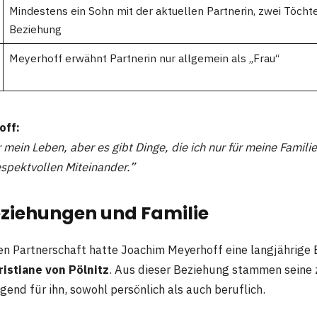
Mindestens ein Sohn mit der aktuellen Partnerin, zwei Töchte
Beziehung
Meyerhoff erwähnt Partnerin nur allgemein als „Frau“
off:
 mein Leben, aber es gibt Dinge, die ich nur für meine Famil
espektvollen Miteinander.”
eziehungen und Familie
len Partnerschaft hatte Joachim Meyerhoff eine langjährige
ristiane von Pölnitz
. Aus dieser Beziehung stammen seine 
gend für ihn, sowohl persönlich als auch beruflich.