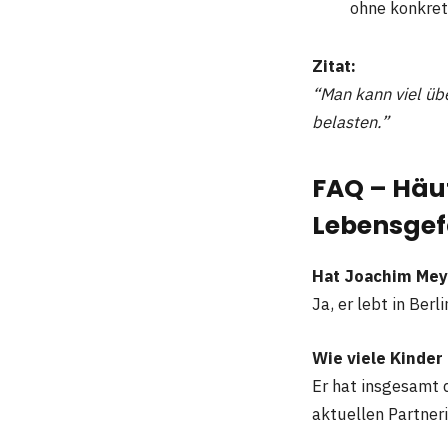
ohne konkre
Zitat:
“Man kann viel üb
belasten.”
FAQ – Häu
Lebensgef
Hat Joachim Mey
Ja, er lebt in Ber
Wie viele Kinder
Er hat insgesamt 
aktuellen Partneri