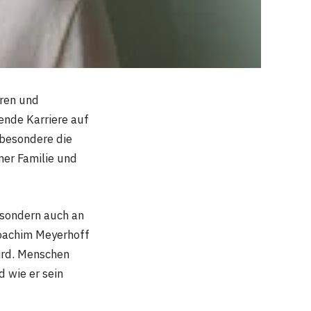
oren und
ende Karriere auf
sbesondere die
ner Familie und
 sondern auch an
Joachim Meyerhoff
wird. Menschen
d wie er sein