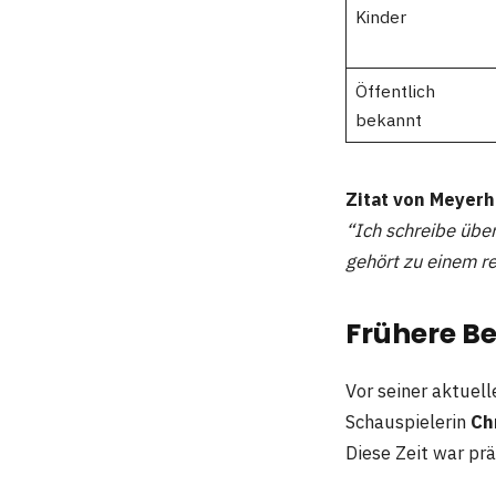
Kinder
Öffentlich
bekannt
Zitat von Meyerh
“Ich schreibe über
gehört zu einem r
Frühere B
Vor seiner aktuel
Schauspielerin
Ch
Diese Zeit war prä