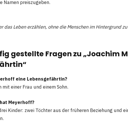
te Namen preiszugeben.
er das Leben erzählen, ohne die Menschen im Hintergrund zu 
fig gestellte Fragen zu „Joachim 
ährtin“
erhoff eine Lebensgefährtin?
lin mit einer Frau und einem Sohn.
 hat Meyerhoff?
drei Kinder: zwei Töchter aus der früheren Beziehung und ei
n.