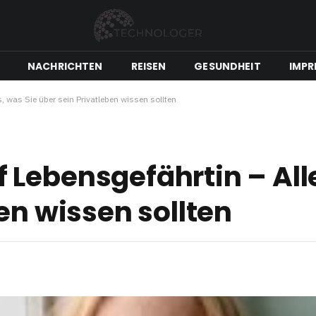
NACHRICHTEN
REISEN
GESUNDHEIT
IMPR
, was Sie über sein Privatleben wissen sollten
Lebensgefährtin – Alle
en wissen sollten