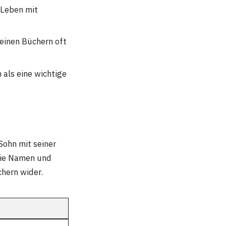
s Leben mit
einen Büchern oft
 als eine wichtige
Sohn mit seiner
 die Namen und
chern wider.