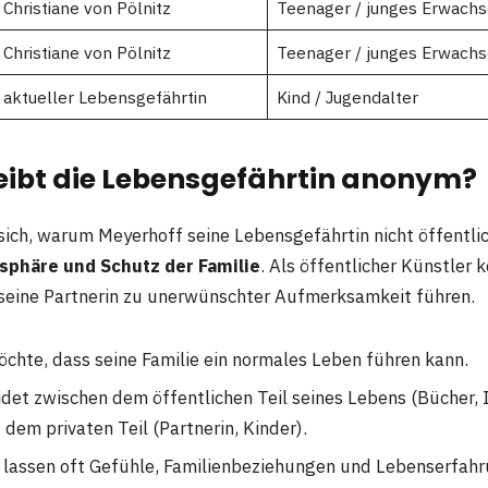
 Christiane von Pölnitz
Teenager / junges Erwachs
 Christiane von Pölnitz
Teenager / junges Erwachs
 aktueller Lebensgefährtin
Kind / Jugendalter
ibt die Lebensgefährtin anonym?
 sich, warum Meyerhoff seine Lebensgefährtin nicht öffentlic
tsphäre und Schutz der Familie
. Als öffentlicher Künstler 
seine Partnerin zu unerwünschter Aufmerksamkeit führen.
chte, dass seine Familie ein normales Leben führen kann.
idet zwischen dem öffentlichen Teil seines Lebens (Bücher, 
dem privaten Teil (Partnerin, Kinder).
 lassen oft Gefühle, Familienbeziehungen und Lebenserfah