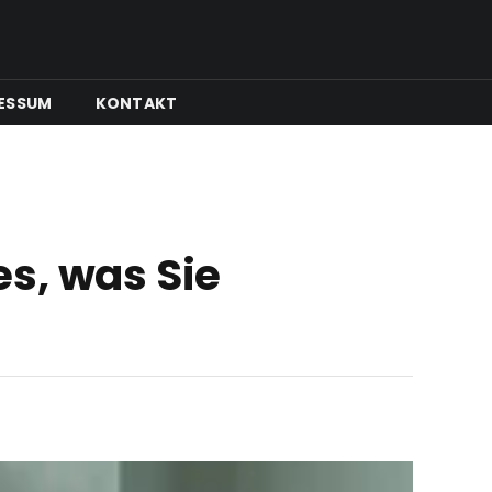
ESSUM
KONTAKT
s, was Sie