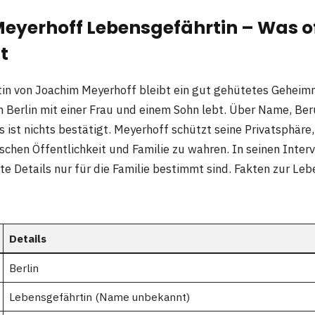
yerhoff Lebensgefährtin – Was off
t
n von Joachim Meyerhoff bleibt ein gut gehütetes Geheimnis.
in Berlin mit einer Frau und einem Sohn lebt. Über Name, Ber
s ist nichts bestätigt. Meyerhoff schützt seine Privatsphäre
schen Öffentlichkeit und Familie zu wahren. In seinen Inter
te Details nur für die Familie bestimmt sind. Fakten zur Le
Details
Berlin
Lebensgefährtin (Name unbekannt)