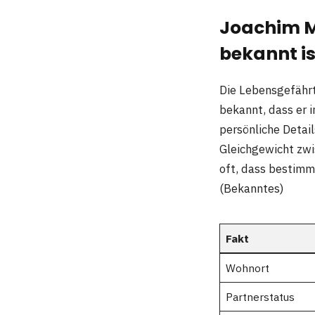
Joachim Me
bekannt is
Die Lebensgefährti
bekannt, dass er 
persönliche Detail
Gleichgewicht zwi
oft, dass bestimm
(Bekanntes)
Fakt
Wohnort
Partnerstatus