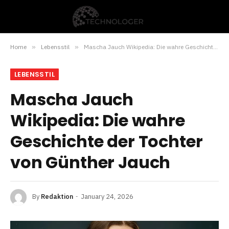
Home
»
Lebensstil
»
Mascha Jauch Wikipedia: Die wahre Geschichte der Tochter von Günther Jauch
LEBENSSTIL
Mascha Jauch
Wikipedia: Die wahre
Geschichte der Tochter
von Günther Jauch
By
Redaktion
January 24, 2026