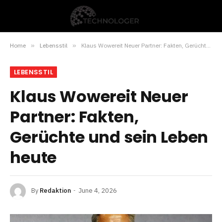
Home
»
Lebensstil
»
Klaus Wowereit Neuer Partner: Fakten, Gerüchte und sein Leben heute
LEBENSSTIL
Klaus Wowereit Neuer
Partner: Fakten,
Gerüchte und sein Leben
heute
By
Redaktion
June 4, 2026