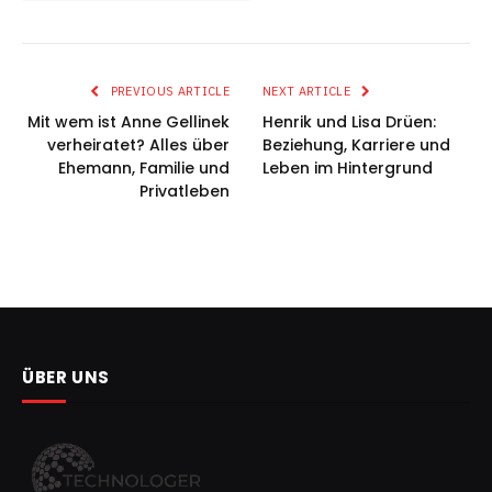
PREVIOUS ARTICLE
NEXT ARTICLE
Mit wem ist Anne Gellinek
Henrik und Lisa Drüen:
verheiratet? Alles über
Beziehung, Karriere und
Ehemann, Familie und
Leben im Hintergrund
Privatleben
ÜBER UNS