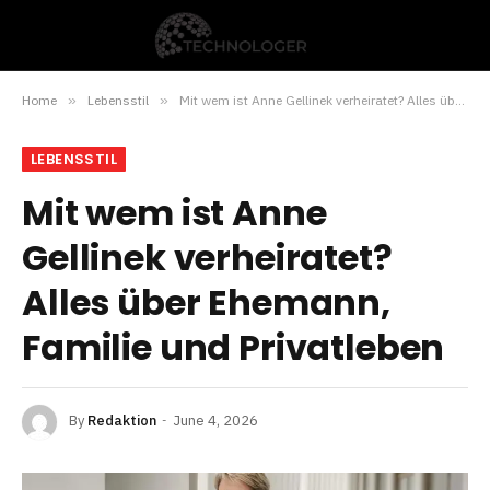
Home
»
Lebensstil
»
Mit wem ist Anne Gellinek verheiratet? Alles über Ehemann, Familie und Privatleben
LEBENSSTIL
Mit wem ist Anne
Gellinek verheiratet?
Alles über Ehemann,
Familie und Privatleben
By
Redaktion
June 4, 2026