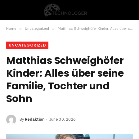
Home
»
Uncategorized
»
Matthias Schweighöfer Kinder: Alles über seine Familie, Tochter und Sohn
UNCATEGORIZED
Matthias Schweighöfer
Kinder: Alles über seine
Familie, Tochter und
Sohn
By
Redaktion
June 30, 2026