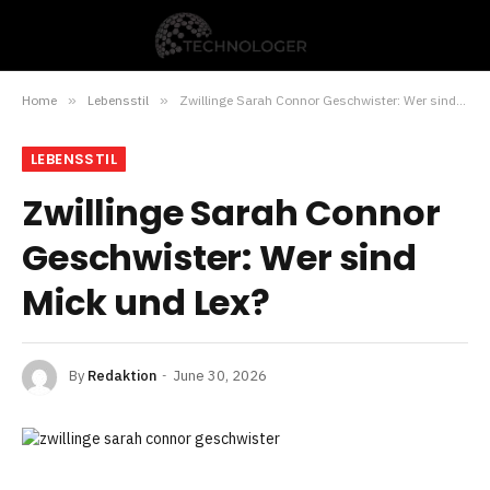
Home
»
Lebensstil
»
Zwillinge Sarah Connor Geschwister: Wer sind Mick und Lex?
LEBENSSTIL
Zwillinge Sarah Connor
Geschwister: Wer sind
Mick und Lex?
By
Redaktion
June 30, 2026