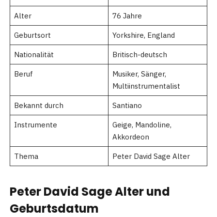
Alter
76 Jahre
Geburtsort
Yorkshire, England
Nationalität
Britisch-deutsch
Beruf
Musiker, Sänger,
Multiinstrumentalist
Bekannt durch
Santiano
Instrumente
Geige, Mandoline,
Akkordeon
Thema
Peter David Sage Alter
Peter David Sage Alter und
Geburtsdatum