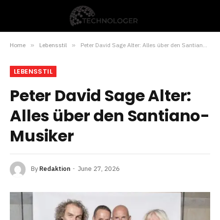
Home
»
Lebensstil
»
Peter David Sage Alter: Alles über den Santiano-Musiker
LEBENSSTIL
Peter David Sage Alter:
Alles über den Santiano-
Musiker
By
Redaktion
June 27, 2026