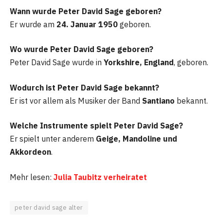
Wann wurde Peter David Sage geboren?
Er wurde am
24. Januar 1950
geboren.
Wo wurde Peter David Sage geboren?
Peter David Sage wurde in
Yorkshire, England
, geboren.
Wodurch ist Peter David Sage bekannt?
Er ist vor allem als Musiker der Band
Santiano
bekannt.
Welche Instrumente spielt Peter David Sage?
Er spielt unter anderem
Geige, Mandoline und
Akkordeon
.
Mehr lesen:
Julia Taubitz verheiratet
peter david sage alter