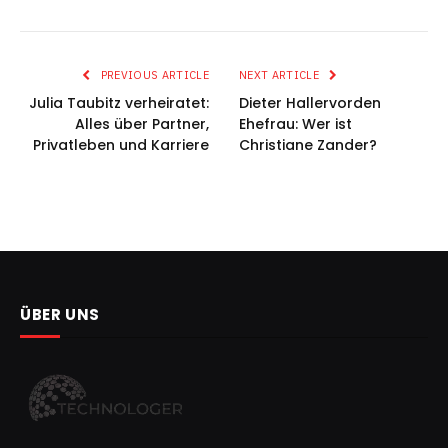
PREVIOUS ARTICLE
NEXT ARTICLE
Julia Taubitz verheiratet:
Dieter Hallervorden
Alles über Partner,
Ehefrau: Wer ist
Privatleben und Karriere
Christiane Zander?
ÜBER UNS