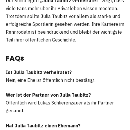
Der Suchbegriff
„Julia Taubitz verheiratet“
zeigt, dass
viele Fans mehr über ihr Privatleben wissen möchten.
Trotzdem sollte Julia Taubitz vor allem als starke und
erfolgreiche Sportlerin gesehen werden. Ihre Karriere im
Rennrodeln ist beeindruckend und bleibt der wichtigste
Teil ihrer öffentlichen Geschichte.
FAQs
Ist Julia Taubitz verheiratet?
Nein, eine Ehe ist öffentlich nicht bestätigt.
Wer ist der Partner von Julia Taubitz?
Öffentlich wird Lukas Schlierenzauer als ihr Partner
genannt.
Hat Julia Taubitz einen Ehemann?