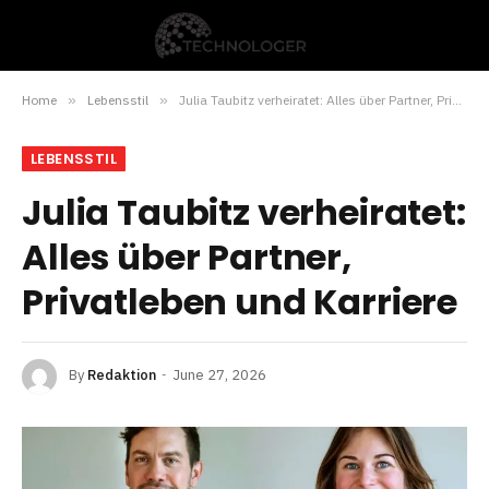
Home
»
Lebensstil
»
Julia Taubitz verheiratet: Alles über Partner, Privatleben und Karriere
LEBENSSTIL
Julia Taubitz verheiratet:
Alles über Partner,
Privatleben und Karriere
By
Redaktion
June 27, 2026