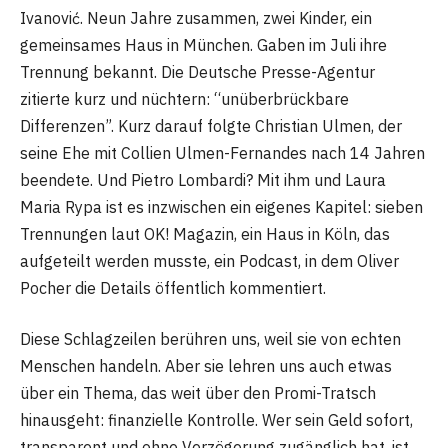
Ivanović. Neun Jahre zusammen, zwei Kinder, ein
gemeinsames Haus in München. Gaben im Juli ihre
Trennung bekannt. Die Deutsche Presse-Agentur
zitierte kurz und nüchtern: “unüberbrückbare
Differenzen”. Kurz darauf folgte Christian Ulmen, der
seine Ehe mit Collien Ulmen-Fernandes nach 14 Jahren
beendete. Und Pietro Lombardi? Mit ihm und Laura
Maria Rypa ist es inzwischen ein eigenes Kapitel: sieben
Trennungen laut OK! Magazin, ein Haus in Köln, das
aufgeteilt werden musste, ein Podcast, in dem Oliver
Pocher die Details öffentlich kommentiert.
Diese Schlagzeilen berühren uns, weil sie von echten
Menschen handeln. Aber sie lehren uns auch etwas
über ein Thema, das weit über den Promi-Tratsch
hinausgeht: finanzielle Kontrolle. Wer sein Geld sofort,
transparent und ohne Verzögerung zugänglich hat, ist