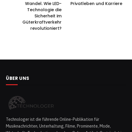
Wandel. Wie LED-
Privatleben und Karriere
Technologie die
Sicherheit im
Güterkraftverkehr
revolutioniert?
ÜBER UNS
Technologer ist die führende Online-Publikation für
Musiknachrichten, Unterhaltung, Filme, Prominente, Mode,