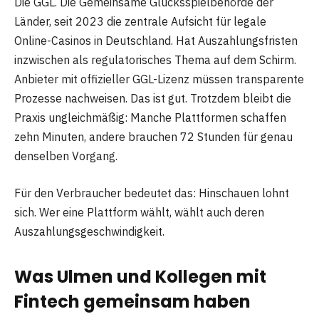
Die GGL. Die Gemeinsame Glücksspielbehörde der
Länder, seit 2023 die zentrale Aufsicht für legale
Online-Casinos in Deutschland. Hat Auszahlungsfristen
inzwischen als regulatorisches Thema auf dem Schirm.
Anbieter mit offizieller GGL-Lizenz müssen transparente
Prozesse nachweisen. Das ist gut. Trotzdem bleibt die
Praxis ungleichmäßig: Manche Plattformen schaffen
zehn Minuten, andere brauchen 72 Stunden für genau
denselben Vorgang.
Für den Verbraucher bedeutet das: Hinschauen lohnt
sich. Wer eine Plattform wählt, wählt auch deren
Auszahlungsgeschwindigkeit.
Was Ulmen und Kollegen mit
Fintech gemeinsam haben