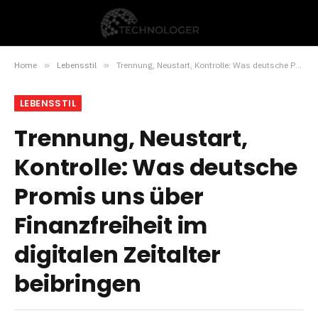
Home
»
Lebensstil
»
Trennung, Neustart, Kontrolle: Was deutsche Promis uns über Finanzfreiheit im digitalen Zeitalter beibringen
LEBENSSTIL
Trennung, Neustart,
Kontrolle: Was deutsche
Promis uns über
Finanzfreiheit im
digitalen Zeitalter
beibringen