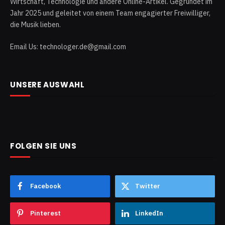
Wirtschaft, Technologie und andere Online-Artikel. Gegründet im
Jahr 2025 und geleitet von einem Team engagierter Freiwilliger,
die Musik lieben.
Email Us: technologer.de@gmail.com
UNSERE AUSWAHL
FOLGEN SIE UNS
Facebook
Twitter
Pinterest
LinkedIn