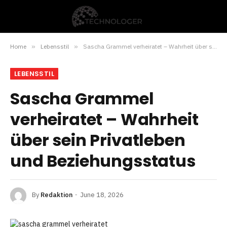
Home
»
Lebensstil
»
Sascha Grammel verheiratet – Wahrheit über sein Privatleben und Beziehungsstatus
LEBENSSTIL
Sascha Grammel
verheiratet – Wahrheit
über sein Privatleben
und Beziehungsstatus
By
Redaktion
June 18, 2026