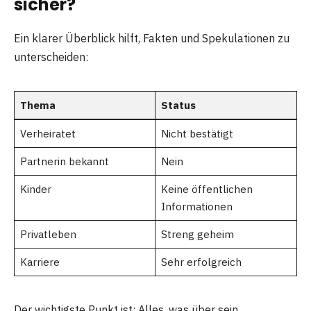
sicher?
Ein klarer Überblick hilft, Fakten und Spekulationen zu
unterscheiden:
Thema
Status
Verheiratet
Nicht bestätigt
Partnerin bekannt
Nein
Kinder
Keine öffentlichen
Informationen
Privatleben
Streng geheim
Karriere
Sehr erfolgreich
Der wichtigste Punkt ist: Alles, was über sein