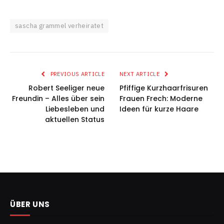
sascha grammel verheiratet
PREVIOUS ARTICLE
NEXT ARTICLE
Robert Seeliger neue
Pfiffige Kurzhaarfrisuren
Freundin – Alles über sein
Frauen Frech: Moderne
Liebesleben und
Ideen für kurze Haare
aktuellen Status
ÜBER UNS