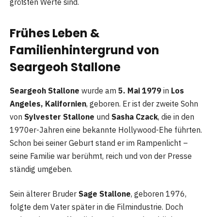
größten Werte sind.
Frühes Leben &
Familienhintergrund von
Seargeoh Stallone
Seargeoh Stallone
wurde am
5. Mai 1979
in
Los
Angeles, Kalifornien
, geboren. Er ist der zweite Sohn
von
Sylvester Stallone
und
Sasha Czack
, die in den
1970er-Jahren eine bekannte Hollywood-Ehe führten.
Schon bei seiner Geburt stand er im Rampenlicht –
seine Familie war berühmt, reich und von der Presse
ständig umgeben.
Sein älterer Bruder
Sage Stallone
, geboren 1976,
folgte dem Vater später in die Filmindustrie. Doch