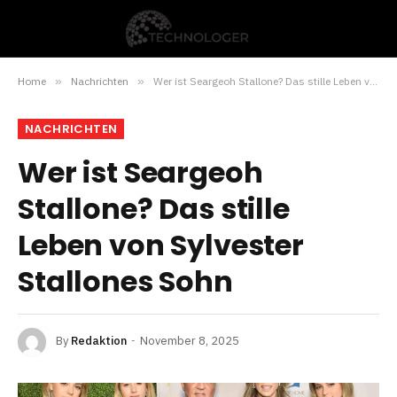
Home
»
Nachrichten
»
Wer ist Seargeoh Stallone? Das stille Leben von Sylvester Stallones Sohn
NACHRICHTEN
Wer ist Seargeoh
Stallone? Das stille
Leben von Sylvester
Stallones Sohn
By
Redaktion
November 8, 2025