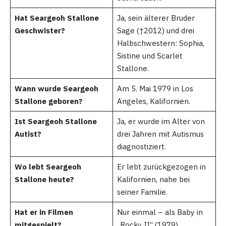
Hat Seargeoh Stallone
Ja, sein älterer Bruder
Geschwister?
Sage (†2012) und drei
Halbschwestern: Sophia,
Sistine und Scarlet
Stallone.
Wann wurde Seargeoh
Am 5. Mai 1979 in Los
Stallone geboren?
Angeles, Kalifornien.
Ist Seargeoh Stallone
Ja, er wurde im Alter von
Autist?
drei Jahren mit Autismus
diagnostiziert.
Wo lebt Seargeoh
Er lebt zurückgezogen in
Stallone heute?
Kalifornien, nahe bei
seiner Familie.
Hat er in Filmen
Nur einmal – als Baby in
mitgespielt?
„Rocky II“ (1979).