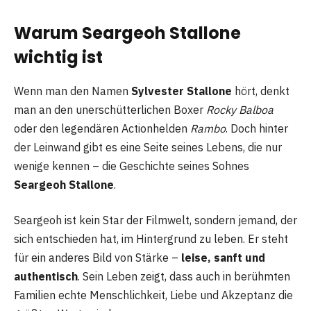
Warum Seargeoh Stallone
wichtig ist
Wenn man den Namen
Sylvester Stallone
hört, denkt
man an den unerschütterlichen Boxer
Rocky Balboa
oder den legendären Actionhelden
Rambo
. Doch hinter
der Leinwand gibt es eine Seite seines Lebens, die nur
wenige kennen – die Geschichte seines Sohnes
Seargeoh Stallone
.
Seargeoh ist kein Star der Filmwelt, sondern jemand, der
sich entschieden hat, im Hintergrund zu leben. Er steht
für ein anderes Bild von Stärke –
leise, sanft und
authentisch
. Sein Leben zeigt, dass auch in berühmten
Familien echte Menschlichkeit, Liebe und Akzeptanz die