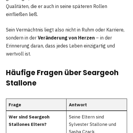
Qualitäten, die er auch in seine späteren Rollen
einfließen ließ.
Sein Vermächtnis liegt also nicht in Ruhm oder Karriere,
sondern in der
Veränderung von Herzen
– in der
Erinnerung daran, dass jedes Leben einzigartig und
wertvoll ist.
Häufige Fragen über Seargeoh
Stallone
Frage
Antwort
Wer sind Seargeoh
Seine Eltern sind
Stallones Eltern?
Sylvester Stallone und
Sasha Czack.