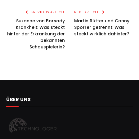
PREVIOUS ARTICLE
NEXT ARTICLE
Suzanne von Borsody
Martin Rütter und Conny
Krankheit: Was steckt
Sporrer getrennt: Was
hinter der Erkrankung der
steckt wirklich dahinter?
bekannten
Schauspielerin?
ÜBER UNS