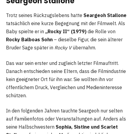
Seargeoh Stallone
Trotz seines Rückzugslebens hatte
Seargeoh Stallone
tatsächlich eine kurze Begegnung mit der Filmwelt. Als
Baby spielte er in
„Rocky II“ (1979)
die Rolle von
Rocky Balboas Sohn
– dieselbe Figur, die sein älterer
Bruder Sage später in
Rocky V
übernahm.
Das war sein erster und zugleich letzter Filmauftritt.
Danach entschieden seine Eltern, dass die Filmindustrie
kein geeigneter Ort für ihn war. Sie wollten ihn vor
öffentlichem Druck, Vergleichen und Medieninteresse
schützen.
In den folgenden Jahren tauchte Seargeoh nur selten
auf Familienfotos oder Veranstaltungen auf. Anders als
seine Halbschwestern
Sophia, Sistine und Scarlet