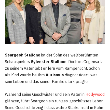
Seargeoh Stallone
ist der Sohn des weltberühmten
Schauspielers
Sylvester Stallone
. Doch im Gegensatz
zu seinem Vater lebt er fern vom Rampenlicht. Schon
als Kind wurde bei ihm
Autismus
diagnostiziert, was
sein Leben und das seiner Familie stark prägte.
Während seine Geschwister und sein Vater in
Hollywood
glänzen, führt Seargeoh ein ruhiges, geschütztes Leben.
Seine Geschichte zeigt, dass wahre Stärke nicht in Ruhm