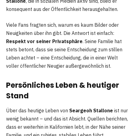
Stallone
, die in sozialen Medien aktiv sind, blieb er
konsequent aus der Öffentlichkeit herausgehalten.
Viele Fans fragten sich, warum es kaum Bilder oder
Neuigkeiten über ihn gibt. Die Antwort ist einfach:
Respekt vor seiner Privatsphäre
. Seine Familie hat
stets betont, dass sie seine Entscheidung zum stillen
Leben achtet – eine Entscheidung, die in einer Welt
voller öffentlicher Neugier außergewöhnlich ist.
Persönliches Leben & heutiger
Stand
Über das heutige Leben von
Seargeoh Stallone
ist nur
wenig bekannt – und das ist Absicht. Quellen berichten,
dass er weiterhin in Kalifornien lebt, in der Nähe seiner
Familie, und ein ruhiges, stabiles Leben führt.