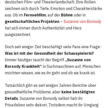
deutschen Film- und Theaterlandschaft. Ihre Rollen
zeichnen sich durch Tiefe, Emotion und Charakterstärke
aus. Ob im
Fernsehfilm
, auf der
Bühne
oder in
gesellschaftlichen Projekten
–
Suzanne von Borsody
hat sich immer durch Authentizität und Herz
ausgezeichnet.
Doch seit einiger Zeit beschäftigt viele Fans eine Frage:
Was ist mit der Gesundheit der Schauspielerin?
Immer häufiger taucht der Begriff
„Suzanne von
Borsody Krankheit“
in Suchmaschinen auf. Menschen
möchten wissen, wie es ihr geht und ob sie krank ist.
Tatsächlich gibt es seit einigen Jahren Berichte über
gesundheitliche Probleme, aber
keine bestätigten
Details
. Suzanne von Borsody selbst hält ihr
Privatleben sehr diskret. Trotzdem macht ihr Umgang