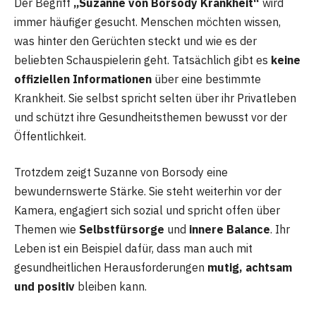
Der Begriff
„Suzanne von Borsody Krankheit“
wird
immer häufiger gesucht. Menschen möchten wissen,
was hinter den Gerüchten steckt und wie es der
beliebten Schauspielerin geht. Tatsächlich gibt es
keine
offiziellen Informationen
über eine bestimmte
Krankheit. Sie selbst spricht selten über ihr Privatleben
und schützt ihre Gesundheitsthemen bewusst vor der
Öffentlichkeit.
Trotzdem zeigt Suzanne von Borsody eine
bewundernswerte Stärke. Sie steht weiterhin vor der
Kamera, engagiert sich sozial und spricht offen über
Themen wie
Selbstfürsorge
und
innere Balance
. Ihr
Leben ist ein Beispiel dafür, dass man auch mit
gesundheitlichen Herausforderungen
mutig, achtsam
und positiv
bleiben kann.