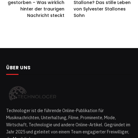
gestorben – Was wirklich
Stallone? Das stille Leben
hinter der traurigen
von Sylvester Stallones
Nachricht steckt
Sohn
ÜBER UNS
Technologer ist die führende Online-Publikation für
Musiknachrichten, Unterhaltung, Filme, Prominente, Mode,
Wirtschaft, Technologie und andere Online-Artikel. Gegründet im
Jahr 2025 und geleitet von einem Team engagierter Freiwilliger,