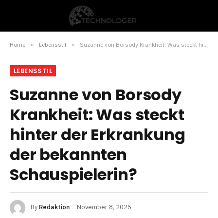
Home
»
Lebensstil
»
Suzanne von Borsody Krankheit: Was steckt hinter der Erkrankung der bekannten Schauspielerin?
LEBENSSTIL
Suzanne von Borsody
Krankheit: Was steckt
hinter der Erkrankung
der bekannten
Schauspielerin?
By
Redaktion
November 8, 2025