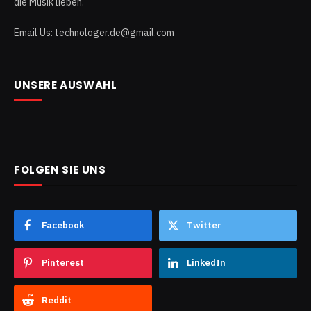
die Musik lieben.
Email Us: technologer.de@gmail.com
UNSERE AUSWAHL
FOLGEN SIE UNS
Facebook
Twitter
Pinterest
LinkedIn
Reddit