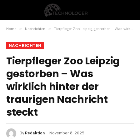
Home
»
Nachrichten
»
Tierpfleger Zoo Leipzig gestorben – Was wirklich hinter der traurigen Nachricht steckt
NACHRICHTEN
Tierpfleger Zoo Leipzig
gestorben – Was
wirklich hinter der
traurigen Nachricht
steckt
By
Redaktion
November 8, 2025