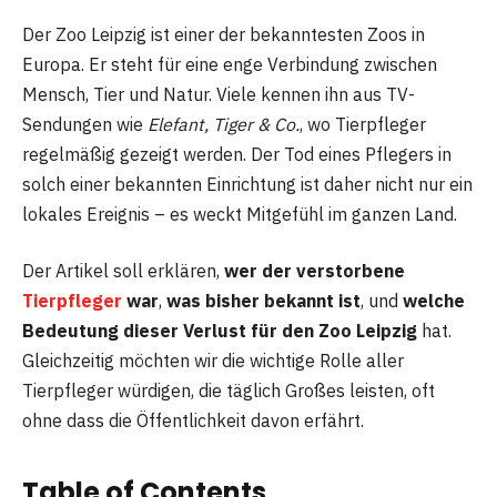
Der Zoo Leipzig ist einer der bekanntesten Zoos in
Europa. Er steht für eine enge Verbindung zwischen
Mensch, Tier und Natur. Viele kennen ihn aus TV-
Sendungen wie
Elefant, Tiger & Co.
, wo Tierpfleger
regelmäßig gezeigt werden. Der Tod eines Pflegers in
solch einer bekannten Einrichtung ist daher nicht nur ein
lokales Ereignis – es weckt Mitgefühl im ganzen Land.
Der Artikel soll erklären,
wer der verstorbene
Tierpfleger
war
,
was bisher bekannt ist
, und
welche
Bedeutung dieser Verlust für den Zoo Leipzig
hat.
Gleichzeitig möchten wir die wichtige Rolle aller
Tierpfleger würdigen, die täglich Großes leisten, oft
ohne dass die Öffentlichkeit davon erfährt.
Table of Contents