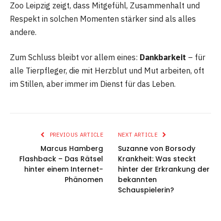
Zoo Leipzig zeigt, dass Mitgefühl, Zusammenhalt und
Respekt in solchen Momenten stärker sind als alles
andere.
Zum Schluss bleibt vor allem eines:
Dankbarkeit
– für
alle Tierpfleger, die mit Herzblut und Mut arbeiten, oft
im Stillen, aber immer im Dienst für das Leben.
PREVIOUS ARTICLE
NEXT ARTICLE
Marcus Hamberg
Suzanne von Borsody
Flashback – Das Rätsel
Krankheit: Was steckt
hinter einem Internet-
hinter der Erkrankung der
Phänomen
bekannten
Schauspielerin?