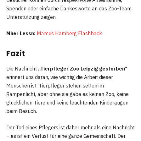
Besucher können durch respektvolle Anteilnahme,
Spenden oder einfache Dankesworte an das Zoo-Team
Unterstützung zeigen.
Mher Lessn:
Marcus Hamberg Flashback
Fazit
Die Nachricht
„Tierpfleger Zoo Leipzig gestorben“
erinnert uns daran, wie wichtig die Arbeit dieser
Menschen ist. Tierpfleger stehen selten im
Rampenlicht, aber ohne sie gäbe es keinen Zoo, keine
glücklichen Tiere und keine leuchtenden Kinderaugen
beim Besuch.
Der Tod eines Pflegers ist daher mehr als eine Nachricht
– es ist ein Verlust für eine ganze Gemeinschaft. Der