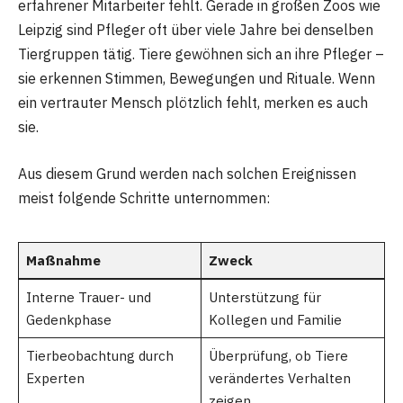
erfahrener Mitarbeiter fehlt. Gerade in großen Zoos wie
Leipzig sind Pfleger oft über viele Jahre bei denselben
Tiergruppen tätig. Tiere gewöhnen sich an ihre Pfleger –
sie erkennen Stimmen, Bewegungen und Rituale. Wenn
ein vertrauter Mensch plötzlich fehlt, merken es auch
sie.
Aus diesem Grund werden nach solchen Ereignissen
meist folgende Schritte unternommen:
Maßnahme
Zweck
Interne Trauer- und
Unterstützung für
Gedenkphase
Kollegen und Familie
Tierbeobachtung durch
Überprüfung, ob Tiere
Experten
verändertes Verhalten
zeigen